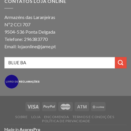
CONTATOS LOJA ONLINE
Armazéns das Laranjeiras
Nº2 CCI 707
9504-536 Ponta Delgada
Telefone: 296383770
Email: lojaonline@jame.pt
SOBRE
LOJA
ENCOMENDA
TERMOS E CONDIÇÕES
POLÍTICA DE PRIVACIDADE
Made in
AcoresPro