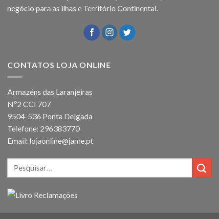
negócio para as ilhas e Território Continental.
CONTATOS LOJA ONLINE
Armazéns das Laranjeiras
Nº2 CCI 707
9504-536 Ponta Delgada
Telefone: 296383770
Email: lojaonline@jame.pt