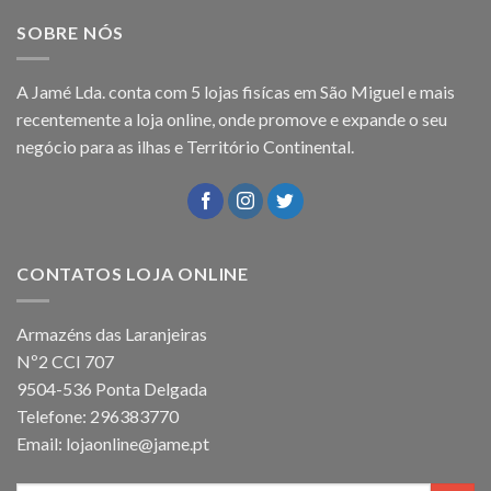
SOBRE NÓS
A Jamé Lda. conta com 5 lojas fisícas em São Miguel e mais
recentemente a loja online, onde promove e expande o seu
negócio para as ilhas e Território Continental.
CONTATOS LOJA ONLINE
Armazéns das Laranjeiras
Nº2 CCI 707
9504-536 Ponta Delgada
Telefone: 296383770
Email: lojaonline@jame.pt