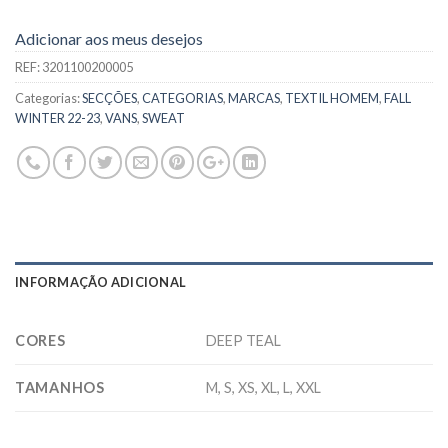
Adicionar aos meus desejos
REF:
3201100200005
Categorias:
SECÇÕES
,
CATEGORIAS
,
MARCAS
,
TEXTIL HOMEM
,
FALL
WINTER 22-23
,
VANS
,
SWEAT
INFORMAÇÃO ADICIONAL
CORES
DEEP TEAL
TAMANHOS
M, S, XS, XL, L, XXL