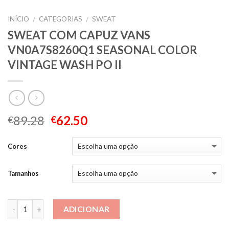
INÍCIO
CATEGORIAS
SWEAT
/
/
SWEAT COM CAPUZ VANS
VN0A7S8260Q1 SEASONAL COLOR
VINTAGE WASH PO II
89.28
62.50
€
€
Cores
Tamanhos
Quantidade
ADICIONAR