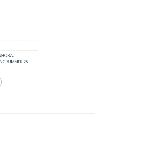
NHORA
,
ING SUMMER 25
,