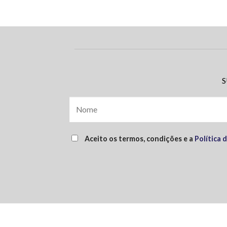
S
Aceito os termos, condições e a
Política 