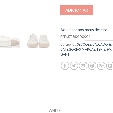
ADICIONAR
Adicionar aos meus desejos
REF:
3703602200004
Categorias:
SECÇÕES
,
CALÇADO SE
CATEGORIAS
,
MARCAS
,
TENIS
,
SPR
GANT
WHITE