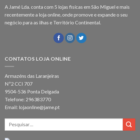
A Jamé Lda. conta com 5 lojas fisícas em São Miguel e mais
recentemente a loja online, onde promove e expande o seu
negócio para as ilhas e Território Continental.
CONTATOS LOJA ONLINE
Armazéns das Laranjeiras
Nº2 CCI 707
9504-536 Ponta Delgada
Telefone: 296383770
Email: lojaonline@jame.pt