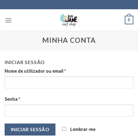
Skip
to
content
0
MINHA CONTA
INICIAR SESSÃO
Nome de utilizador ou email
*
Senha
*
Lembrar-me