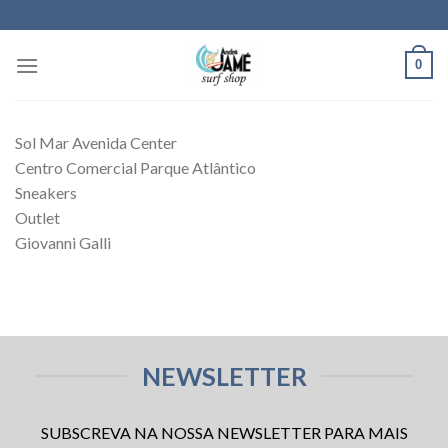
Skip
to
content
0
Sol Mar Avenida Center
Centro Comercial Parque Atlântico
Sneakers
Outlet
Giovanni Galli
NEWSLETTER
SUBSCREVA NA NOSSA NEWSLETTER PARA MAIS