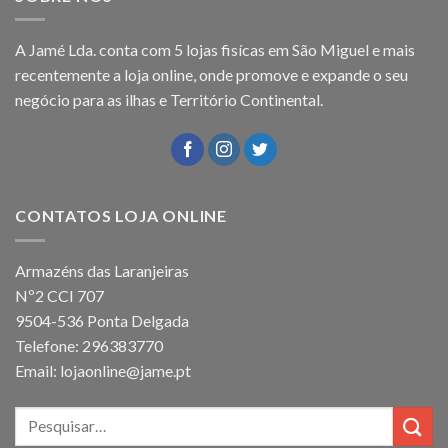
A Jamé Lda. conta com 5 lojas fisícas em São Miguel e mais
recentemente a loja online, onde promove e expande o seu
negócio para as ilhas e Território Continental.
CONTATOS LOJA ONLINE
Armazéns das Laranjeiras
Nº2 CCI 707
9504-536 Ponta Delgada
Telefone: 296383770
Email: lojaonline@jame.pt