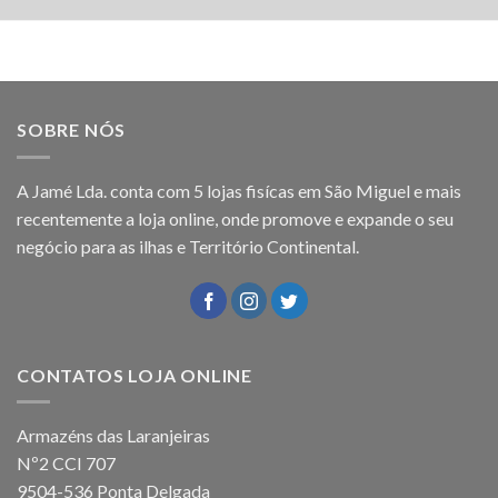
SOBRE NÓS
A Jamé Lda. conta com 5 lojas fisícas em São Miguel e mais
recentemente a loja online, onde promove e expande o seu
negócio para as ilhas e Território Continental.
CONTATOS LOJA ONLINE
Armazéns das Laranjeiras
Nº2 CCI 707
9504-536 Ponta Delgada