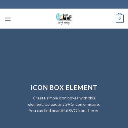
Skip
to
content
0
ICON BOX ELEMENT
Create simple icon boxes with this
element. Upload any SVG icon or image.
You can find beautiful SVG icons here: