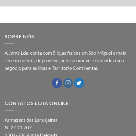
SOBRE NÓS
A Jamé Lda. conta com 5 lojas fisícas em São Miguel e mais
recentemente a loja online, onde promove e expande o seu
negócio para as ilhas e Território Continental.
CONTATOS LOJA ONLINE
Armazéns das Laranjeiras
Nº2 CCI 707
9504-536 Ponta Delgada