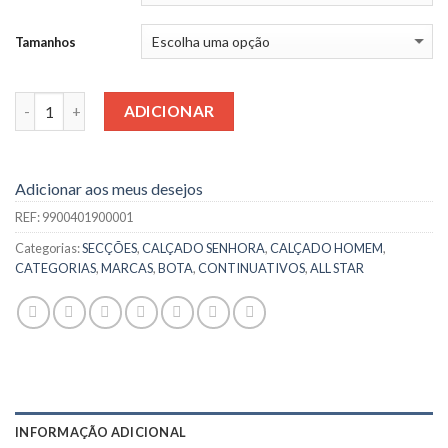
Tamanhos
Quantidade
ADICIONAR
Adicionar aos meus desejos
REF:
9900401900001
Categorias:
SECÇÕES
,
CALÇADO SENHORA
,
CALÇADO HOMEM
,
CATEGORIAS
,
MARCAS
,
BOTA
,
CONTINUATIVOS
,
ALL STAR
INFORMAÇÃO ADICIONAL