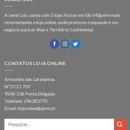
A Jamé Lda. conta com 5 lojas fisícas em São Miguel e mais
recentemente a loja online, onde promove e expande o seu
negócio para as ilhas e Território Continental.
CONTATOS LOJA ONLINE
Armazéns das Laranjeiras
Nº2 CCI 707
9504-536 Ponta Delgada
Telefone: 296383770
Email: lojaonline@jame.pt