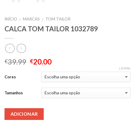
INÍCIO
MARCAS
TOM TAILOR
/
/
CALCA TOM TAILOR 1032789
39.99
20.00
€
€
LIMPAR
Cores
Tamanhos
ADICIONAR