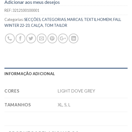
Adicionar aos meus desejos
REF:
3212100100001
Categorias:
SECÇÕES
,
CATEGORIAS
,
MARCAS
,
TEXTIL HOMEM
,
FALL
WINTER 22-23
,
CALÇA
,
TOM TAILOR
INFORMAÇÃO ADICIONAL
CORES
LIGHT DOVE GREY
TAMANHOS
XL, S, L