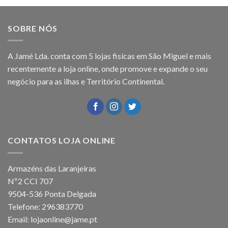
SOBRE NÓS
A Jamé Lda. conta com 5 lojas fisícas em São Miguel e mais
recentemente a loja online, onde promove e expande o seu
negócio para as ilhas e Território Continental.
CONTATOS LOJA ONLINE
Armazéns das Laranjeiras
Nº2 CCI 707
9504-536 Ponta Delgada
Telefone: 296383770
Email: lojaonline@jame.pt