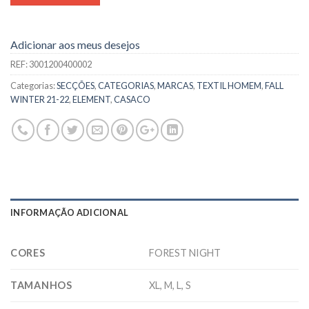
Adicionar aos meus desejos
REF:
3001200400002
Categorias:
SECÇÕES
,
CATEGORIAS
,
MARCAS
,
TEXTIL HOMEM
,
FALL
WINTER 21-22
,
ELEMENT
,
CASACO
INFORMAÇÃO ADICIONAL
CORES
FOREST NIGHT
TAMANHOS
XL, M, L, S