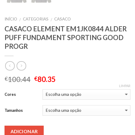
INÍCIO
CATEGORIAS
CASACO
/
/
CASACO ELEMENT EM1JK0844 ALDER
PUFF FUNDAMENT SPORTING GOOD
PROGR
100.44
80.35
€
€
LIMPAR
Cores
Tamanhos
ADICIONAR