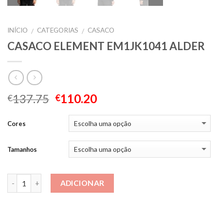
INÍCIO
CATEGORIAS
CASACO
/
/
CASACO ELEMENT EM1JK1041 ALDER
137.75
110.20
€
€
Cores
Tamanhos
Quantidade
ADICIONAR