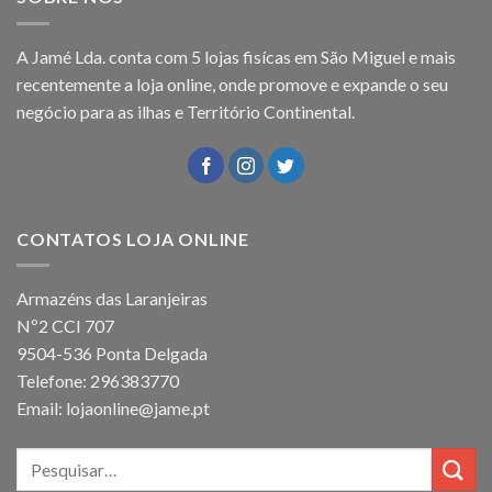
A Jamé Lda. conta com 5 lojas fisícas em São Miguel e mais
recentemente a loja online, onde promove e expande o seu
negócio para as ilhas e Território Continental.
CONTATOS LOJA ONLINE
Armazéns das Laranjeiras
Nº2 CCI 707
9504-536 Ponta Delgada
Telefone: 296383770
Email: lojaonline@jame.pt