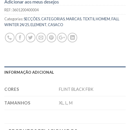
Adicionar aos meus desejos
REF:
3601200400004
Categorias:
SECÇÕES
,
CATEGORIAS
,
MARCAS
,
TEXTIL HOMEM
,
FALL
WINTER 24/25
,
ELEMENT
,
CASACO
INFORMAÇÃO ADICIONAL
CORES
FLINT BLACK FBK
TAMANHOS
XL, L, M