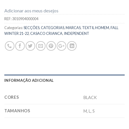
Adicionar aos meus desejos
REF:
3010904000004
Categorias:
SECÇÕES
,
CATEGORIAS
,
MARCAS
,
TEXTIL HOMEM
,
FALL
WINTER 21-22
,
CASACO CRIANCA
,
INDEPENDENT
INFORMAÇÃO ADICIONAL
CORES
BLACK
TAMANHOS
M, L, S