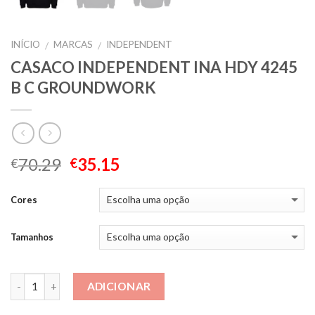
INÍCIO
MARCAS
INDEPENDENT
/
/
CASACO INDEPENDENT INA HDY 4245
B C GROUNDWORK
70.29
35.15
€
€
Cores
Tamanhos
Quantidade
ADICIONAR