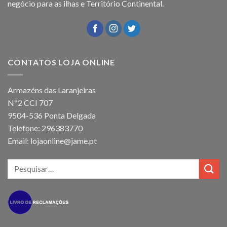
negócio para as ilhas e Território Continental.
CONTATOS LOJA ONLINE
Armazéns das Laranjeiras
Nº2 CCI 707
9504-536 Ponta Delgada
Telefone: 296383770
Email: lojaonline@jame.pt