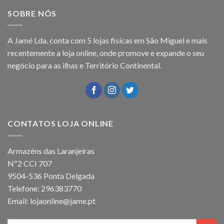
SOBRE NÓS
A Jamé Lda. conta com 5 lojas fisícas em São Miguel e mais
recentemente a loja online, onde promove e expande o seu
negócio para as ilhas e Território Continental.
CONTATOS LOJA ONLINE
Armazéns das Laranjeiras
Nº2 CCI 707
9504-536 Ponta Delgada
Telefone: 296383770
Email: lojaonline@jame.pt