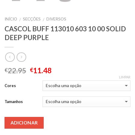
INÍCIO
SECÇÕES
DIVERSOS
/
/
CASCOL BUFF 113010 603 10 00 SOLID
DEEP PURPLE
22.95
11.48
€
€
LIMPAR
Cores
Tamanhos
ADICIONAR