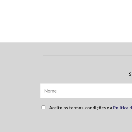
S
Aceito os termos, condições e a
Política 