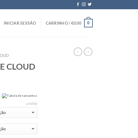
0
INICIAR SESSÃO
CARRINHO /
€
0.00
LOUD
SE CLOUD
Tabela de tamanhos
LIMPAR