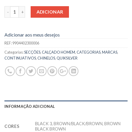
Quantidade
ADICIONAR
Adicionar aos meus desejos
REF:
9904402300006
Categorias:
SECÇÕES
,
CALÇADO HOMEM
,
CATEGORIAS
,
MARCAS
,
CONTINUATIVOS
,
CHINELOS
,
QUIKSILVER
INFORMAÇÃO ADICIONAL
BLACK 3, BROWN/BLACK/BROWN, BROWN
CORES
BLACK BROWN