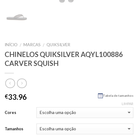
INÍCIO
MARCAS
QUIKSILVER
/
/
CHINELOS QUIKSILVER AQYL100886
CARVER SQUISH
33.96
€
Tabela de tamanhos
LIMPAR
Cores
Tamanhos