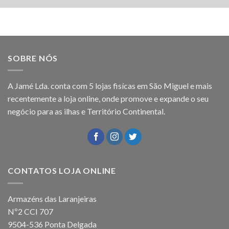
SOBRE NÓS
A Jamé Lda. conta com 5 lojas fisícas em São Miguel e mais
recentemente a loja online, onde promove e expande o seu
negócio para as ilhas e Território Continental.
CONTATOS LOJA ONLINE
Armazéns das Laranjeiras
Nº2 CCI 707
9504-536 Ponta Delgada