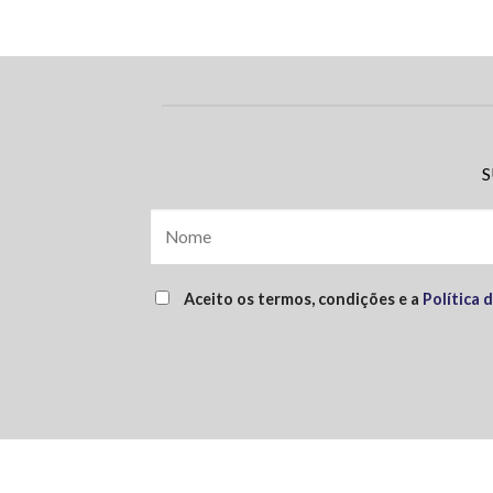
S
Aceito os termos, condições e a
Política 