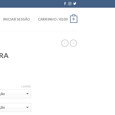
0
INICIAR SESSÃO
CARRINHO /
€
0.00
ARA
LIMPAR