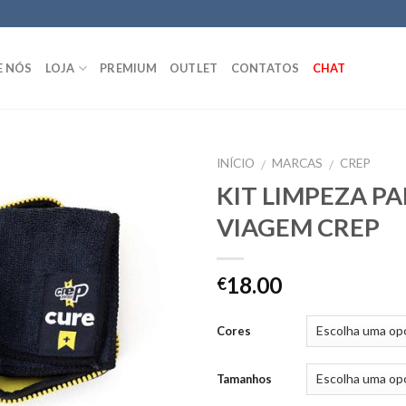
E NÓS
LOJA
PREMIUM
OUTLET
CONTATOS
CHAT
INÍCIO
MARCAS
CREP
/
/
KIT LIMPEZA P
VIAGEM CREP
18.00
€
Cores
Tamanhos