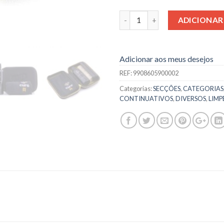
Quantidade
ADICIONAR
Adicionar aos meus desejos
REF:
9908605900002
Categorias:
SECÇÕES
,
CATEGORIAS
CONTINUATIVOS
,
DIVERSOS
,
LIMP