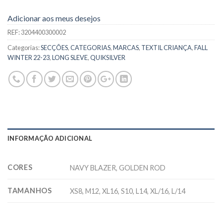
Adicionar aos meus desejos
REF:
3204400300002
Categorias:
SECÇÕES
,
CATEGORIAS
,
MARCAS
,
TEXTIL CRIANÇA
,
FALL
WINTER 22-23
,
LONG SLEVE
,
QUIKSILVER
INFORMAÇÃO ADICIONAL
CORES
NAVY BLAZER, GOLDEN ROD
TAMANHOS
XS8, M12, XL16, S10, L14, XL/16, L/14