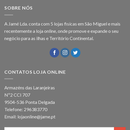
SOBRE NÓS
A Jamé Lda. conta com 5 lojas fisícas em São Miguel e mais
recentemente a loja online, onde promove e expande o seu
negócio para as ilhas e Território Continental.
CONTATOS LOJA ONLINE
Armazéns das Laranjeiras
Nº2 CCI 707
9504-536 Ponta Delgada
Telefone: 296383770
Email: lojaonline@jame.pt