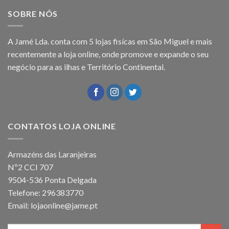
SOBRE NÓS
A Jamé Lda. conta com 5 lojas fisícas em São Miguel e mais
recentemente a loja online, onde promove e expande o seu
negócio para as ilhas e Território Continental.
CONTATOS LOJA ONLINE
Armazéns das Laranjeiras
Nº2 CCI 707
9504-536 Ponta Delgada
Telefone: 296383770
Email: lojaonline@jame.pt