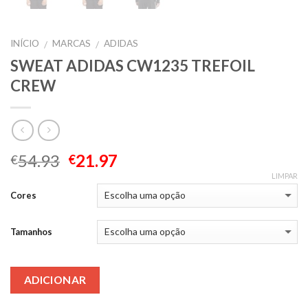
INÍCIO
MARCAS
ADIDAS
/
/
SWEAT ADIDAS CW1235 TREFOIL
CREW
54.93
21.97
€
€
LIMPAR
Cores
Tamanhos
ADICIONAR