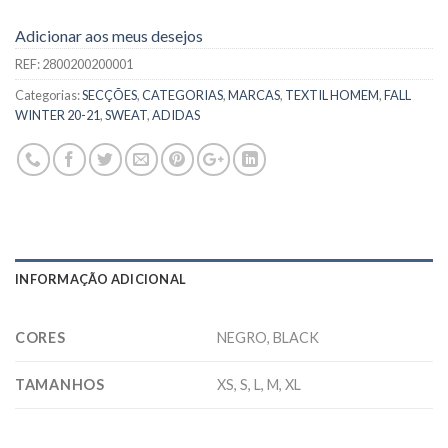
Adicionar aos meus desejos
REF:
2800200200001
Categorias:
SECÇÕES
,
CATEGORIAS
,
MARCAS
,
TEXTIL HOMEM
,
FALL
WINTER 20-21
,
SWEAT
,
ADIDAS
INFORMAÇÃO ADICIONAL
CORES
NEGRO, BLACK
TAMANHOS
XS, S, L, M, XL