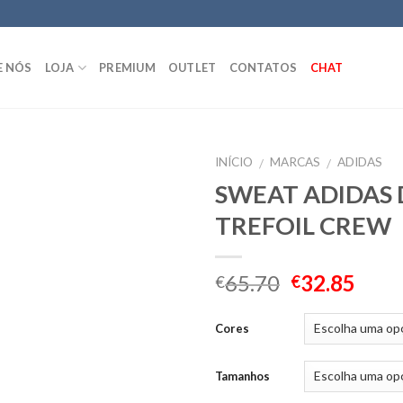
E NÓS
LOJA
PREMIUM
OUTLET
CONTATOS
CHAT
INÍCIO
MARCAS
ADIDAS
/
/
SWEAT ADIDAS
TREFOIL CREW
65.70
32.85
€
€
Cores
Tamanhos