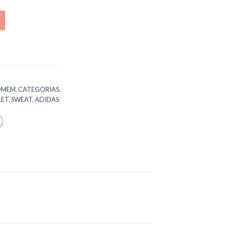
OMEM
,
CATEGORIAS
,
LET
,
SWEAT
,
ADIDAS