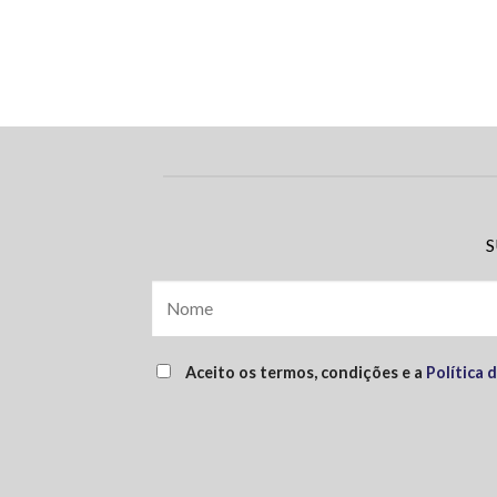
S
Aceito os termos, condições e a
Política 