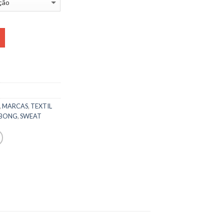
,
MARCAS
,
TEXTIL
ABONG
,
SWEAT