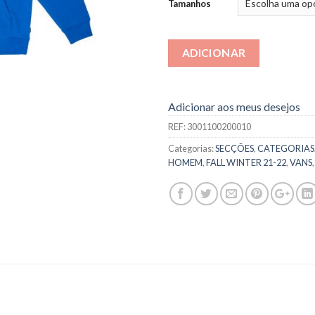
Tamanhos
ADICIONAR
Adicionar aos meus desejos
REF:
3001100200010
Categorias:
SECÇÕES
,
CATEGORIAS
HOMEM
,
FALL WINTER 21-22
,
VANS