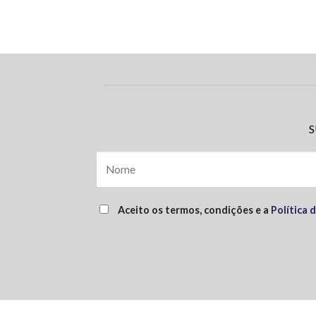
S
Aceito os termos, condições e a
Política 