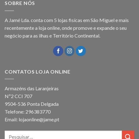
SOBRE NÓS
A Jamé Lda. conta com 5 lojas fisícas em São Miguel e mais
recentemente a loja online, onde promove e expande o seu
negócio para as ilhas e Território Continental.
CONTATOS LOJA ONLINE
Armazéns das Laranjeiras
Nº2 CCI 707
9504-536 Ponta Delgada
Telefone: 296383770
Email: lojaonline@jame.pt