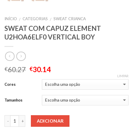
INÍCIO
CATEGORIAS
SWEAT CRIANCA
/
/
SWEAT COM CAPUZ ELEMENT
U2HOA6ELF0 VERTICAL BOY
60.27
30.14
€
€
LIMPAR
Cores
Tamanhos
Quantidade
ADICIONAR