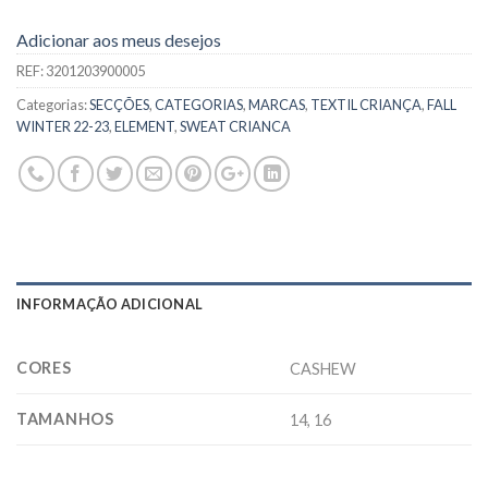
Adicionar aos meus desejos
REF:
3201203900005
Categorias:
SECÇÕES
,
CATEGORIAS
,
MARCAS
,
TEXTIL CRIANÇA
,
FALL
WINTER 22-23
,
ELEMENT
,
SWEAT CRIANCA
INFORMAÇÃO ADICIONAL
CORES
CASHEW
TAMANHOS
14, 16