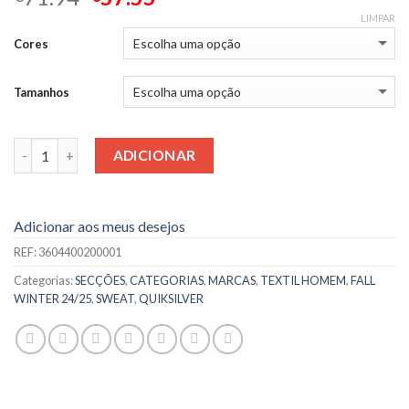
LIMPAR
Cores
Tamanhos
Quantidade
ADICIONAR
Adicionar aos meus desejos
REF:
3604400200001
Categorias:
SECÇÕES
,
CATEGORIAS
,
MARCAS
,
TEXTIL HOMEM
,
FALL
WINTER 24/25
,
SWEAT
,
QUIKSILVER