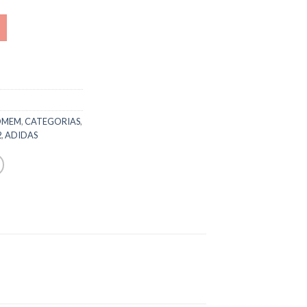
OMEM
,
CATEGORIAS
,
2
,
ADIDAS