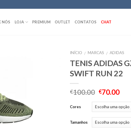
E NÓS
LOJA
PREMIUM
OUTLET
CONTATOS
CHAT
INÍCIO
MARCAS
ADIDAS
/
/
TENIS ADIDAS 
SWIFT RUN 22
100.00
70.00
€
€
Cores
Tamanhos