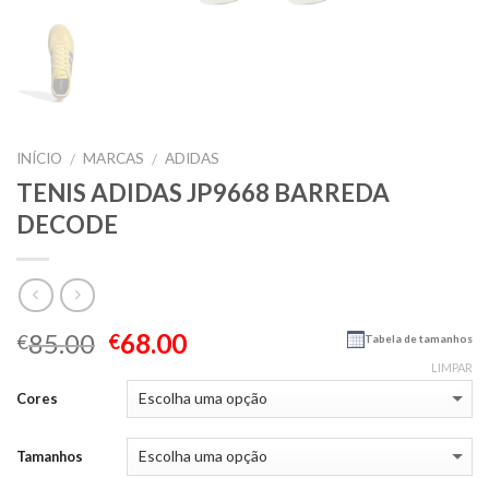
INÍCIO
MARCAS
ADIDAS
/
/
TENIS ADIDAS JP9668 BARREDA
DECODE
85.00
68.00
€
€
Tabela de tamanhos
LIMPAR
Cores
Tamanhos