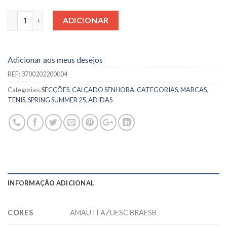
Quantidade
ADICIONAR
Adicionar aos meus desejos
REF:
3700202200004
Categorias:
SECÇÕES
,
CALÇADO SENHORA
,
CATEGORIAS
,
MARCAS
,
TENIS
,
SPRING SUMMER 25
,
ADIDAS
INFORMAÇÃO ADICIONAL
CORES
AMAUTI AZUESC BRAESB