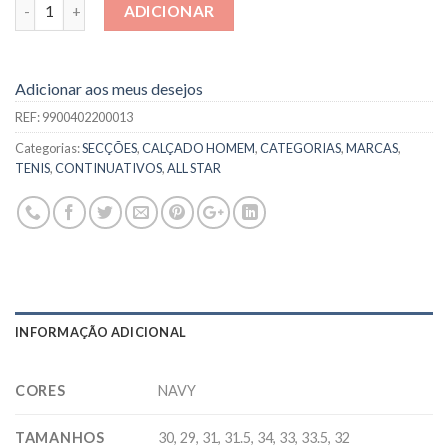
Quantidade
ADICIONAR
Adicionar aos meus desejos
REF:
9900402200013
Categorias:
SECÇÕES
,
CALÇADO HOMEM
,
CATEGORIAS
,
MARCAS
,
TENIS
,
CONTINUATIVOS
,
ALL STAR
INFORMAÇÃO ADICIONAL
CORES
NAVY
TAMANHOS
30, 29, 31, 31.5, 34, 33, 33.5, 32