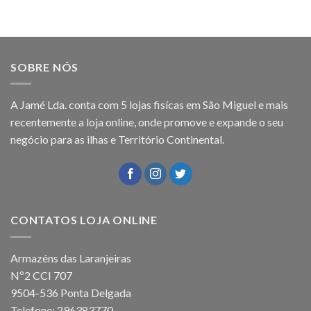
SOBRE NÓS
A Jamé Lda. conta com 5 lojas fisícas em São Miguel e mais
recentemente a loja online, onde promove e expande o seu
negócio para as ilhas e Território Continental.
CONTATOS LOJA ONLINE
Armazéns das Laranjeiras
Nº2 CCI 707
9504-536 Ponta Delgada
Telefone: 296383770