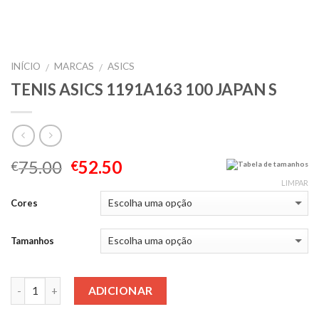
INÍCIO
MARCAS
ASICS
/
/
TENIS ASICS 1191A163 100 JAPAN S
75.00
52.50
€
€
Tabela de tamanhos
LIMPAR
Cores
Tamanhos
Quantidade
ADICIONAR