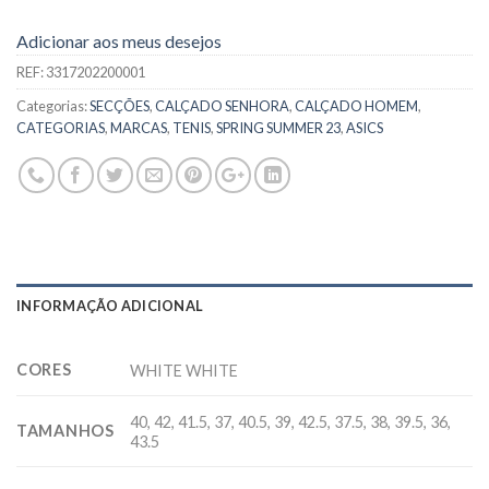
Adicionar aos meus desejos
REF:
3317202200001
Categorias:
SECÇÕES
,
CALÇADO SENHORA
,
CALÇADO HOMEM
,
CATEGORIAS
,
MARCAS
,
TENIS
,
SPRING SUMMER 23
,
ASICS
INFORMAÇÃO ADICIONAL
CORES
WHITE WHITE
40, 42, 41.5, 37, 40.5, 39, 42.5, 37.5, 38, 39.5, 36,
TAMANHOS
43.5