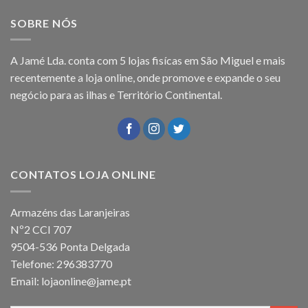
SOBRE NÓS
A Jamé Lda. conta com 5 lojas fisícas em São Miguel e mais
recentemente a loja online, onde promove e expande o seu
negócio para as ilhas e Território Continental.
CONTATOS LOJA ONLINE
Armazéns das Laranjeiras
Nº2 CCI 707
9504-536 Ponta Delgada
Telefone: 296383770
Email: lojaonline@jame.pt