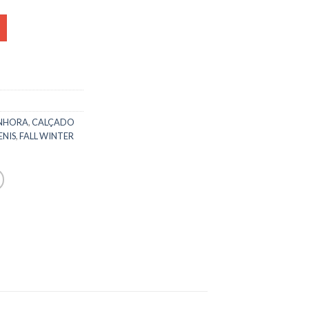
NHORA
,
CALÇADO
ENIS
,
FALL WINTER