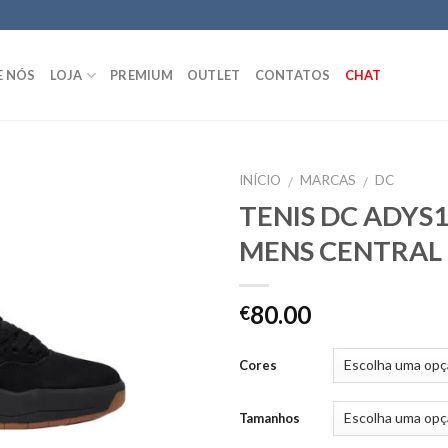
E NÓS
LOJA
PREMIUM
OUTLET
CONTATOS
CHAT
INÍCIO
MARCAS
DC
/
/
TENIS DC ADYS
MENS CENTRAL
80.00
€
Cores
Tamanhos