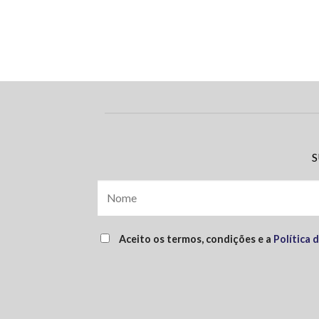
S
Aceito os termos, condições e a
Política 