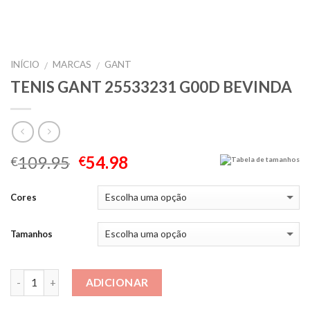
INÍCIO
MARCAS
GANT
/
/
TENIS GANT 25533231 G00D BEVINDA
109.95
54.98
€
€
Tabela de tamanhos
Cores
Tamanhos
Quantidade
ADICIONAR