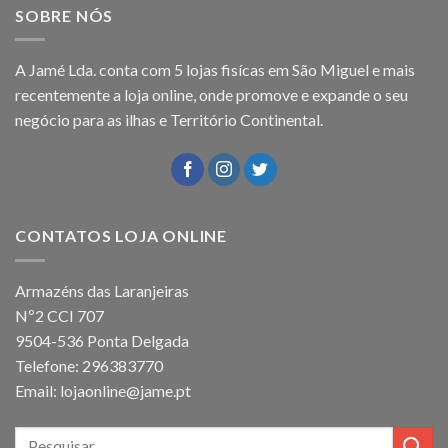
SOBRE NÓS
A Jamé Lda. conta com 5 lojas fisícas em São Miguel e mais
recentemente a loja online, onde promove e expande o seu
negócio para as ilhas e Território Continental.
CONTATOS LOJA ONLINE
Armazéns das Laranjeiras
Nº2 CCI 707
9504-536 Ponta Delgada
Telefone: 296383770
Email: lojaonline@jame.pt