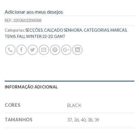
Adicionar aos meus desejos
REF:
3203602200008
Categorias:
SECÇÕES
,
CALÇADO SENHORA
,
CATEGORIAS
,
MARCAS
,
TENIS
,
FALL WINTER 22-23
,
GANT
INFORMAÇÃO ADICIONAL
CORES
BLACK
TAMANHOS
37, 36, 40, 38, 39