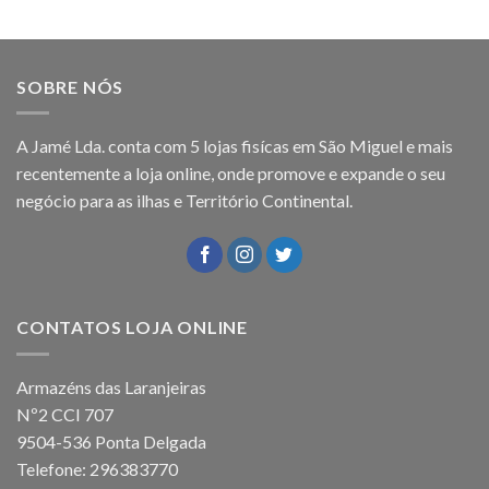
SOBRE NÓS
A Jamé Lda. conta com 5 lojas fisícas em São Miguel e mais
recentemente a loja online, onde promove e expande o seu
negócio para as ilhas e Território Continental.
CONTATOS LOJA ONLINE
Armazéns das Laranjeiras
Nº2 CCI 707
9504-536 Ponta Delgada
Telefone: 296383770