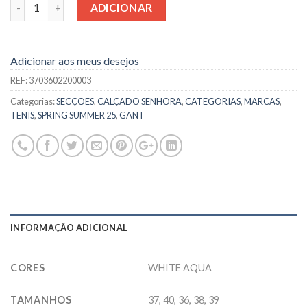
Quantidade
ADICIONAR
Adicionar aos meus desejos
REF:
3703602200003
Categorias:
SECÇÕES
,
CALÇADO SENHORA
,
CATEGORIAS
,
MARCAS
,
TENIS
,
SPRING SUMMER 25
,
GANT
INFORMAÇÃO ADICIONAL
CORES
WHITE AQUA
TAMANHOS
37, 40, 36, 38, 39