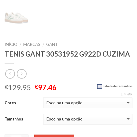
INÍCIO
MARCAS
GANT
/
/
TENIS GANT 30531952 G922D CUZIMA
129.95
97.46
€
€
Tabela de tamanhos
LIMPAR
Cores
Tamanhos