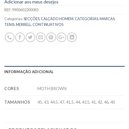
Adicionar aos meus desejos
REF:
9900602200083
Categorias:
SECÇÕES
,
CALÇADO HOMEM
,
CATEGORIAS
,
MARCAS
,
TENIS
,
MERRELL
,
CONTINUATIVOS
INFORMAÇÃO ADICIONAL
CORES
MOTH BROWN
TAMANHOS
45, 43, 44.5, 47, 41.5, 44, 43.5, 41, 42, 46, 40