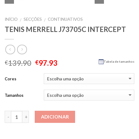
INÍCIO
SECÇÕES
CONTINUATIVOS
/
/
TENIS MERRELL J73705C INTERCEPT
139.90
97.93
€
€
Tabela de tamanhos
Cores
Tamanhos
Quantidade
ADICIONAR