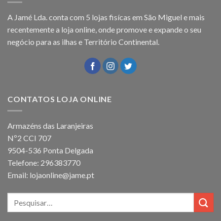
A Jamé Lda. conta com 5 lojas fisícas em São Miguel e mais
recentemente a loja online, onde promove e expande o seu
negócio para as ilhas e Território Continental.
CONTATOS LOJA ONLINE
Armazéns das Laranjeiras
Nº2 CCI 707
9504-536 Ponta Delgada
Telefone: 296383770
Email: lojaonline@jame.pt