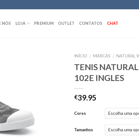
E NÓS
LOJA
PREMIUM
OUTLET
CONTATOS
CHAT
INÍCIO
MARCAS
NATURAL 
/
/
TENIS NATURA
102E INGLES
39.95
€
Cores
Tamanhos