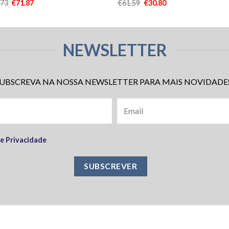
.73
€
71.87
€
61.59
€
30.80
NEWSLETTER
UBSCREVA NA NOSSA NEWSLETTER PARA MAIS NOVIDADE
de Privacidade