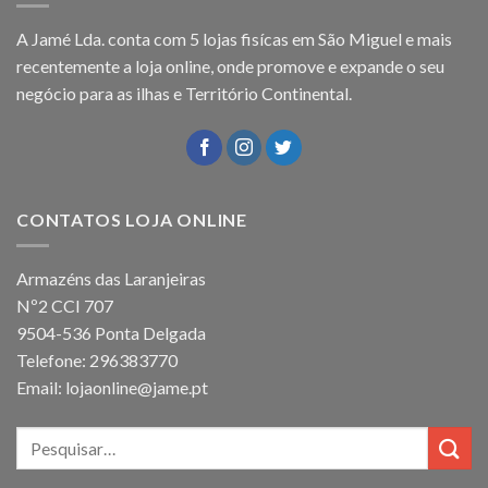
A Jamé Lda. conta com 5 lojas fisícas em São Miguel e mais
recentemente a loja online, onde promove e expande o seu
negócio para as ilhas e Território Continental.
CONTATOS LOJA ONLINE
Armazéns das Laranjeiras
Nº2 CCI 707
9504-536 Ponta Delgada
Telefone: 296383770
Email: lojaonline@jame.pt