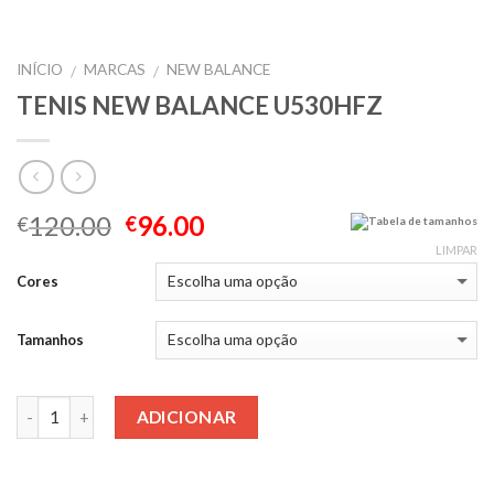
INÍCIO
MARCAS
NEW BALANCE
/
/
TENIS NEW BALANCE U530HFZ
120.00
96.00
€
€
Tabela de tamanhos
LIMPAR
Cores
Tamanhos
Quantidade
ADICIONAR