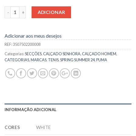
Quantidade
ADICIONAR
Adicionar aos meus desejos
REF:
3507502200008
Categorias:
SECÇÕES
,
CALÇADO SENHORA
,
CALÇADO HOMEM
,
CATEGORIAS
,
MARCAS
,
TENIS
,
SPRING SUMMER 24
,
PUMA
INFORMAÇÃO ADICIONAL
CORES
WHITE