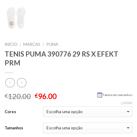
INÍCIO
MARCAS
PUMA
/
/
TENIS PUMA 390776 29 RS X EFEKT
PRM
120.00
96.00
€
€
Tabela de tamanhos
LIMPAR
Cores
Tamanhos