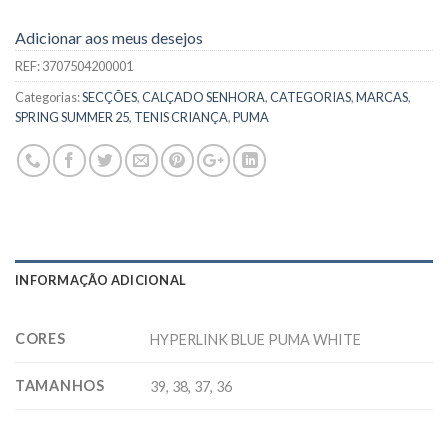
Adicionar aos meus desejos
REF:
3707504200001
Categorias:
SECÇÕES
,
CALÇADO SENHORA
,
CATEGORIAS
,
MARCAS
,
SPRING SUMMER 25
,
TENIS CRIANÇA
,
PUMA
INFORMAÇÃO ADICIONAL
CORES
HYPERLINK BLUE PUMA WHITE
TAMANHOS
39, 38, 37, 36