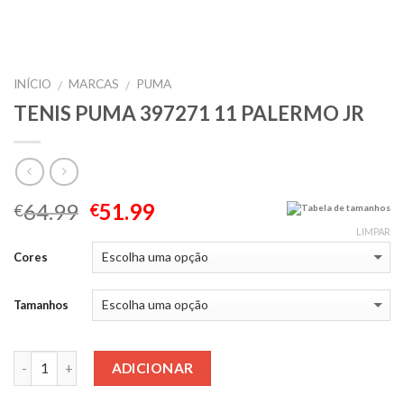
INÍCIO
MARCAS
PUMA
/
/
TENIS PUMA 397271 11 PALERMO JR
64.99
51.99
€
€
Tabela de tamanhos
LIMPAR
Cores
Tamanhos
Quantidade
ADICIONAR