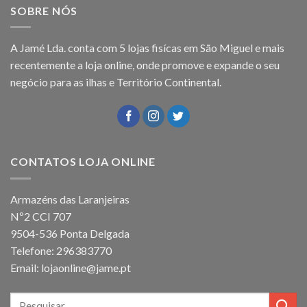
SOBRE NÓS
A Jamé Lda. conta com 5 lojas fisícas em São Miguel e mais
recentemente a loja online, onde promove e expande o seu
negócio para as ilhas e Território Continental.
CONTATOS LOJA ONLINE
Armazéns das Laranjeiras
Nº2 CCI 707
9504-536 Ponta Delgada
Telefone: 296383770
Email: lojaonline@jame.pt