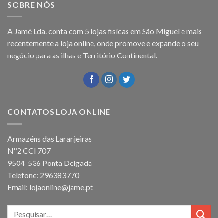
SOBRE NÓS
A Jamé Lda. conta com 5 lojas fisícas em São Miguel e mais
recentemente a loja online, onde promove e expande o seu
negócio para as ilhas e Território Continental.
CONTATOS LOJA ONLINE
Armazéns das Laranjeiras
Nº2 CCI 707
9504-536 Ponta Delgada
Telefone: 296383770
Email: lojaonline@jame.pt