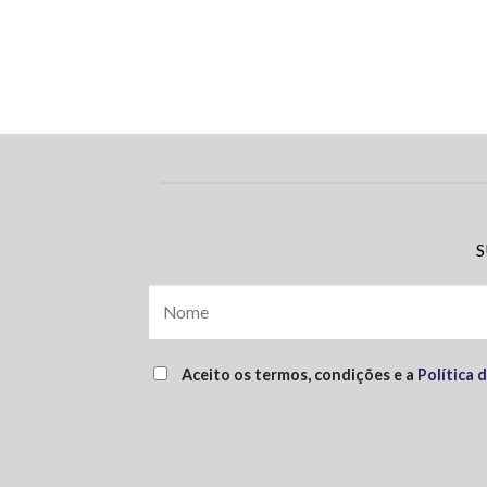
S
Aceito os termos, condições e a
Política 