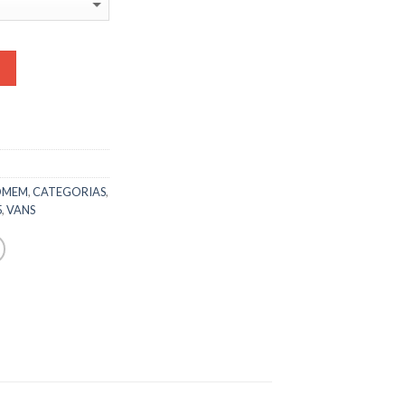
OMEM
,
CATEGORIAS
,
5
,
VANS