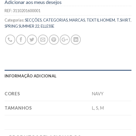
Adicionar aos meus desejos
REF:
3110201600001
Categorias:
SECÇÕES
,
CATEGORIAS
,
MARCAS
,
TEXTIL HOMEM
,
T.SHIRT
,
SPRING SUMMER 22
,
ELLESSE
INFORMAÇÃO ADICIONAL
CORES
NAVY
TAMANHOS
L, S, M