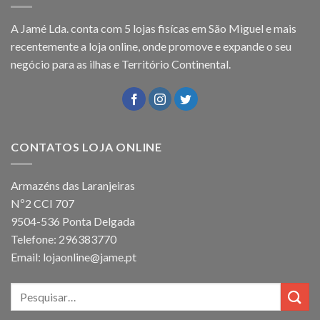
A Jamé Lda. conta com 5 lojas fisícas em São Miguel e mais
recentemente a loja online, onde promove e expande o seu
negócio para as ilhas e Território Continental.
CONTATOS LOJA ONLINE
Armazéns das Laranjeiras
Nº2 CCI 707
9504-536 Ponta Delgada
Telefone: 296383770
Email: lojaonline@jame.pt