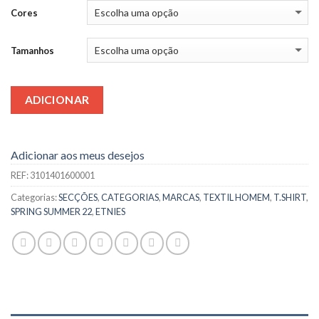
Cores
Tamanhos
ADICIONAR
Adicionar aos meus desejos
REF:
3101401600001
Categorias:
SECÇÕES
,
CATEGORIAS
,
MARCAS
,
TEXTIL HOMEM
,
T.SHIRT
,
SPRING SUMMER 22
,
ETNIES