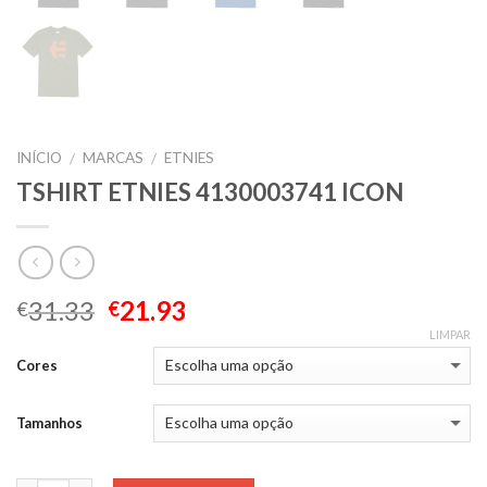
INÍCIO
MARCAS
ETNIES
/
/
TSHIRT ETNIES 4130003741 ICON
31.33
21.93
€
€
LIMPAR
Cores
Tamanhos