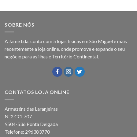
SOBRE NÓS
A Jamé Lda. conta com 5 lojas fisícas em São Miguel e mais
recentemente a loja online, onde promove e expande o seu
negócio para as ilhas e Território Continental.
CONTATOS LOJA ONLINE
Armazéns das Laranjeiras
Nº2 CCI 707
9504-536 Ponta Delgada
Telefone: 296383770