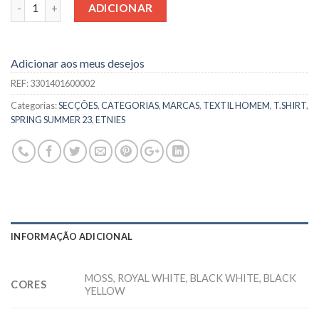
Quantidade
ADICIONAR
Adicionar aos meus desejos
REF:
3301401600002
Categorias:
SECÇÕES
,
CATEGORIAS
,
MARCAS
,
TEXTIL HOMEM
,
T.SHIRT
,
SPRING SUMMER 23
,
ETNIES
INFORMAÇÃO ADICIONAL
MOSS, ROYAL WHITE, BLACK WHITE, BLACK
CORES
YELLOW