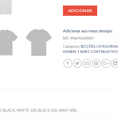
ADICIONAR
Adicionar aos meus desejos
REF:
9906701600007
Categorias:
SECÇÕES
,
CATEGORIAS
HOMEM
,
T.SHIRT
,
CONTINUATIVO
, BLACK, WHITE 100, BLACK 102, NAVY 608, ;