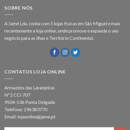
SOBRE NÓS
A Jamé Lda. conta com 5 lojas fisícas em São Miguel e mais
recentemente a loja online, onde promove e expande o seu
negócio para as ilhas e Território Continental.
CONTATOS LOJA ONLINE
Armazéns das Laranjeiras
Nº2 CCI 707
9504-536 Ponta Delgada
Telefone: 296383770
Email: lojaonline@jame.pt