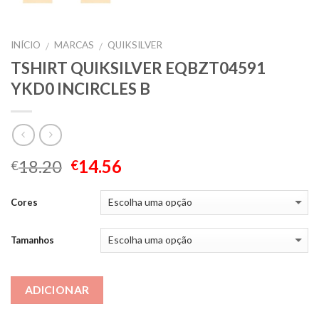
INÍCIO
MARCAS
QUIKSILVER
/
/
TSHIRT QUIKSILVER EQBZT04591
YKD0 INCIRCLES B
18.20
14.56
€
€
Cores
Tamanhos
ADICIONAR