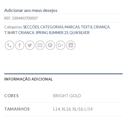
Adicionar aos meus desejos
REF:
3304403700007
Categorias:
SECÇÕES
,
CATEGORIAS
,
MARCAS
,
TEXTIL CRIANÇA
,
T.SHIRT CRIANCA
,
SPRING SUMMER 23
,
QUIKSILVER
INFORMAÇÃO ADICIONAL
CORES
BRIGHT GOLD
TAMANHOS
L14, XL16, XL/16, L/14