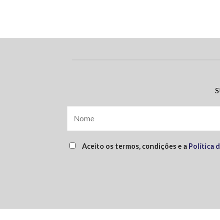
S
Aceito os termos, condições e a
Política 