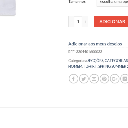
Tamanhos
Quantidade
ADICIONAR
Adicionar aos meus desejos
REF:
3304401600033
Categorias:
SECÇÕES
,
CATEGORIAS
HOMEM
,
T.SHIRT
,
SPRING SUMMER 