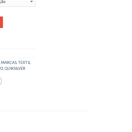
,
MARCAS
,
TEXTIL
23
,
QUIKSILVER