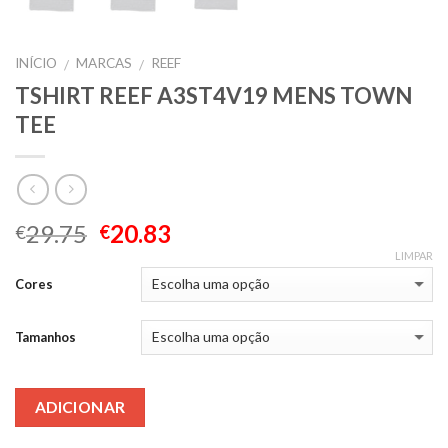
INÍCIO
MARCAS
REEF
/
/
TSHIRT REEF A3ST4V19 MENS TOWN
TEE
29.75
20.83
€
€
LIMPAR
Cores
Tamanhos
ADICIONAR