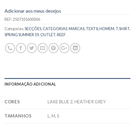
Adicionar aos meus desejos
REF:
2507101600006
Categorias:
SECÇÕES
,
CATEGORIAS
,
MARCAS
,
TEXTIL HOMEM
,
T.SHIRT
,
SPRING SUMMER 19
,
OUTLET
,
REEF
INFORMAÇÃO ADICIONAL
CORES
LAKE BLUE 2, HEATHER GREY
TAMANHOS
L, M, S