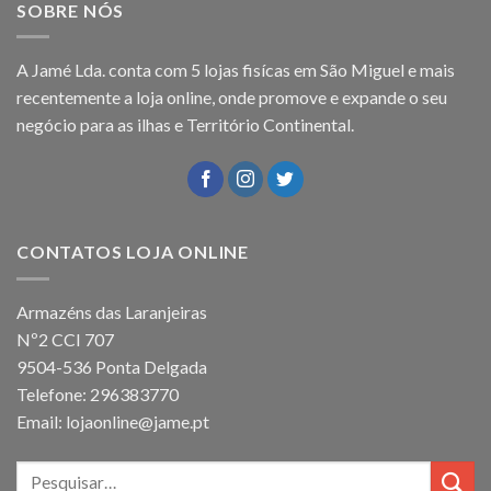
SOBRE NÓS
A Jamé Lda. conta com 5 lojas fisícas em São Miguel e mais
recentemente a loja online, onde promove e expande o seu
negócio para as ilhas e Território Continental.
CONTATOS LOJA ONLINE
Armazéns das Laranjeiras
Nº2 CCI 707
9504-536 Ponta Delgada
Telefone: 296383770
Email: lojaonline@jame.pt