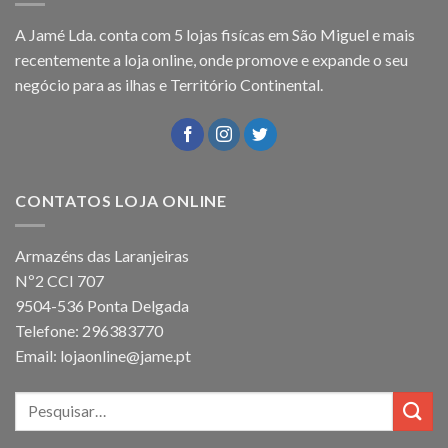
A Jamé Lda. conta com 5 lojas fisícas em São Miguel e mais
recentemente a loja online, onde promove e expande o seu
negócio para as ilhas e Território Continental.
CONTATOS LOJA ONLINE
Armazéns das Laranjeiras
Nº2 CCI 707
9504-536 Ponta Delgada
Telefone: 296383770
Email: lojaonline@jame.pt