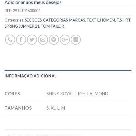
Adicionar aos meus desejos
REF:
2912101600004
Categorias:
SECÇÕES
,
CATEGORIAS
,
MARCAS
,
TEXTIL HOMEM
,
T.SHIRT
,
SPRING SUMMER 21
,
TOM TAILOR
INFORMAÇÃO ADICIONAL
CORES
SHINY ROYAL, LIGHT ALMOND
TAMANHOS
S, XL, L, M