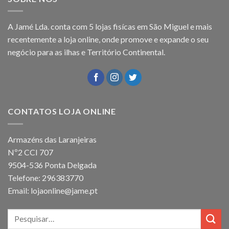
A Jamé Lda. conta com 5 lojas fisícas em São Miguel e mais
recentemente a loja online, onde promove e expande o seu
negócio para as ilhas e Território Continental.
CONTATOS LOJA ONLINE
Armazéns das Laranjeiras
Nº2 CCI 707
9504-536 Ponta Delgada
Telefone: 296383770
Email: lojaonline@jame.pt