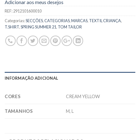
Adicionar aos meus desejos
REF:
2912101600010
Categorias:
SECÇÕES
,
CATEGORIAS
,
MARCAS
,
TEXTIL CRIANÇA
,
T.SHIRT
,
SPRING SUMMER 21
,
TOM TAILOR
INFORMAÇÃO ADICIONAL
CORES
CREAM YELLOW
TAMANHOS
M, L