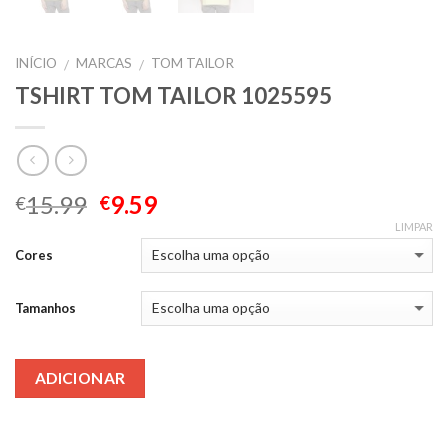
INÍCIO
MARCAS
TOM TAILOR
/
/
TSHIRT TOM TAILOR 1025595
15.99
9.59
€
€
LIMPAR
Cores
Tamanhos
ADICIONAR