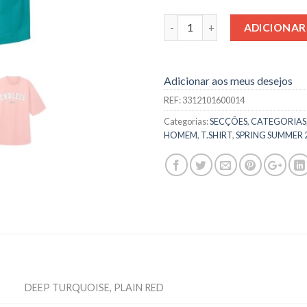
Quantidade
ADICIONAR
Adicionar aos meus desejos
REF:
3312101600014
Categorias:
SECÇÕES
,
CATEGORIAS
HOMEM
,
T.SHIRT
,
SPRING SUMMER 
DEEP TURQUOISE, PLAIN RED