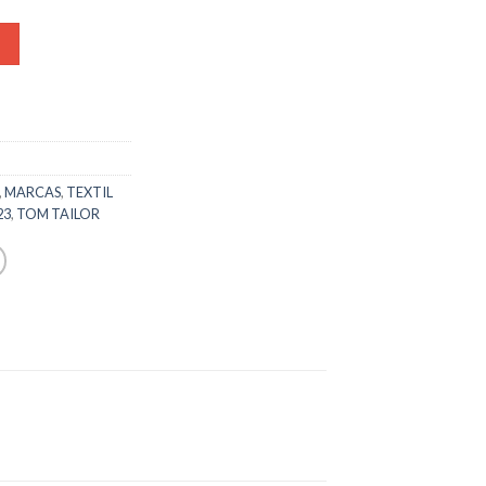
,
MARCAS
,
TEXTIL
23
,
TOM TAILOR