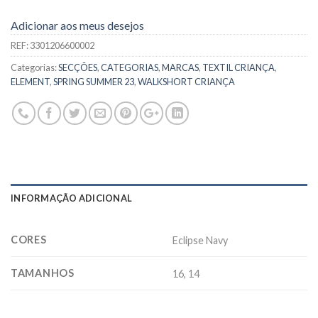
Adicionar aos meus desejos
REF:
3301206600002
Categorias:
SECÇÕES
,
CATEGORIAS
,
MARCAS
,
TEXTIL CRIANÇA
,
ELEMENT
,
SPRING SUMMER 23
,
WALKSHORT CRIANÇA
INFORMAÇÃO ADICIONAL
CORES
Eclipse Navy
TAMANHOS
16, 14