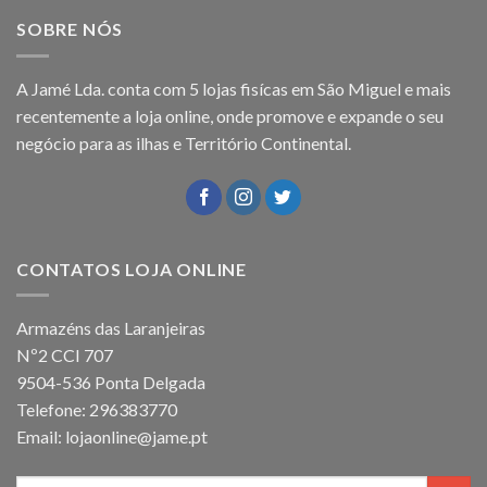
SOBRE NÓS
A Jamé Lda. conta com 5 lojas fisícas em São Miguel e mais
recentemente a loja online, onde promove e expande o seu
negócio para as ilhas e Território Continental.
CONTATOS LOJA ONLINE
Armazéns das Laranjeiras
Nº2 CCI 707
9504-536 Ponta Delgada
Telefone: 296383770
Email: lojaonline@jame.pt