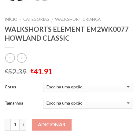
INÍCIO
CATEGORIAS
WALKSHORT CRIANÇA
/
/
WALKSHORTS ELEMENT EM2WK0077
HOWLAND CLASSIC
52.39
41.91
€
€
Cores
Tamanhos
Quantidade
ADICIONAR